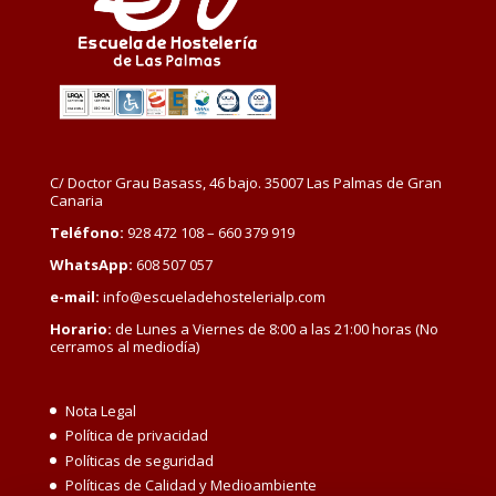
C/ Doctor Grau Basass, 46 bajo. 35007 Las Palmas de Gran
Canaria
Teléfono:
928 472 108 – 660 379 919
WhatsApp:
608 507 057
e-mail:
info@escueladehostelerialp.com
Horario:
de Lunes a Viernes de 8:00 a las 21:00 horas (No
cerramos al mediodía)
Nota Legal
Política de privacidad
Políticas de seguridad
Políticas de Calidad y Medioambiente