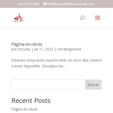
928 47 2108
info@escueladehostelerialp.com
Página en obras
por
Escuela
|
Jul 11, 2022
|
Uncategorized
Estamos mejorando nuestra web, en unos días volverá
a estar disponible. Disculpen las...
Buscar
Recent Posts
Página en obras