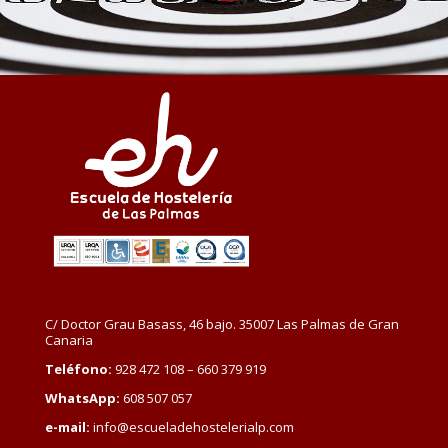
C/ Doctor Grau Basass, 46 bajo. 35007 Las Palmas de Gran
Canaria
Teléfono:
928 472 108 – 660 379 919
WhatsApp:
608 507 057
e-mail:
info@escueladehostelerialp.com