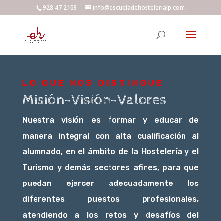
928 47 2108
info@escueladehostelerialp.com
LO QUE NOS DISTINGUE
Misión-Visión-Valores
Nuestra visión es formar y educar de
manera integral con alta cualificación al
alumnado, en el ámbito de la Hostelería y el
Turismo y demás sectores afines, para que
puedan ejercer adecuadamente los
diferentes puestos profesionales,
atendiendo a los retos y desafíos del