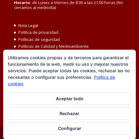
Horario:
de Lunes a Viernes de 8:00 a las 21:00 horas (No
cerramos al mediodía)
Nota Legal
Política de privacidad
Políticas de seguridad
Políticas de Calidad y Medioambiente
Política de Seguridad y Salud en el Trabajo
Utilizamos cookies propias y de terceros para garantizar el
Igualdad MBC
funcionamiento de la web, medir su uso y mejorar nuestros
Código ético
servicios. Puede aceptar todas las cookies, rechazar las no
Transparencia
necesarias o configurar sus preferencias.
Política de
Política de cookies
cookies
Accesibilidad
Canal de denuncias
Aceptar todo
Rechazar
Configurar