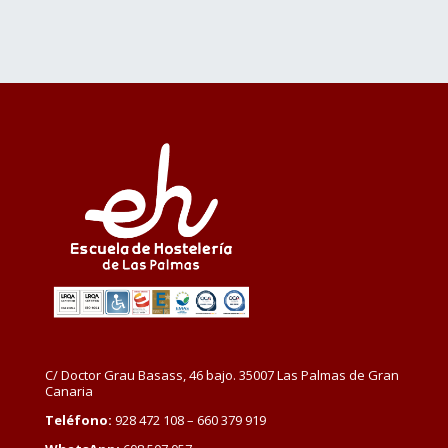
C/ Doctor Grau Basass, 46 bajo. 35007 Las Palmas de Gran
Canaria
Teléfono:
928 472 108 – 660 379 919