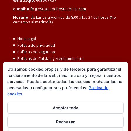
WhatsApp:
608 507 057
e-mail:
info@escueladehostelerialp.com
Horario:
de Lunes a Viernes de 8:00 a las 21:00 horas (No
cerramos al mediodía)
Nota Legal
Política de privacidad
Políticas de seguridad
Políticas de Calidad y Medioambiente
Política de Seguridad y Salud en el Trabajo
Utilizamos cookies propias y de terceros para garantizar el
Igualdad MBC
funcionamiento de la web, medir su uso y mejorar nuestros
Código ético
servicios. Puede aceptar todas las cookies, rechazar las no
Transparencia
necesarias o configurar sus preferencias.
Política de
Política de cookies
cookies
Accesibilidad
Canal de denuncias
Aceptar todo
Rechazar