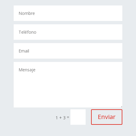
Enviar
=
1 + 3