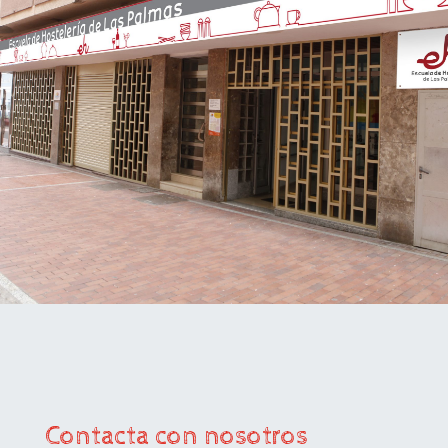
Contacta con nosotros