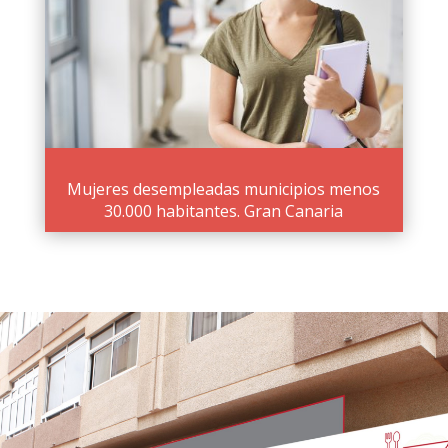
Mujeres desempleadas municipios menos
30.000 habitantes. Gran Canaria