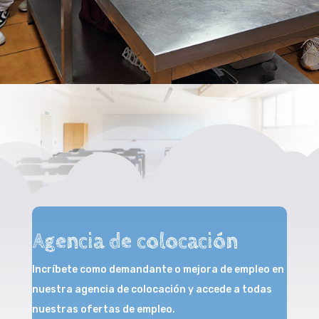
Agencia de colocación
Incríbete como demandante o mejora de empleo en
nuestra agencia de colocación y accede a todas
nuestras ofertas de empleo.