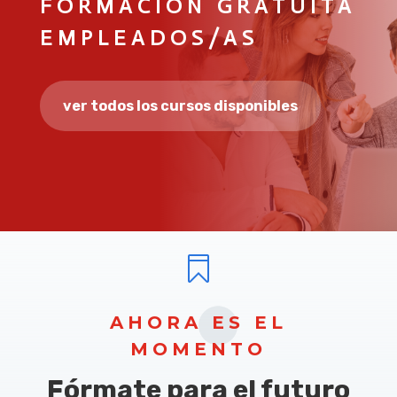
FORMACIÓN GRATUITA
EMPLEADOS/AS
ver todos los cursos disponibles

AHORA ES EL
MOMENTO
Fórmate para el futuro