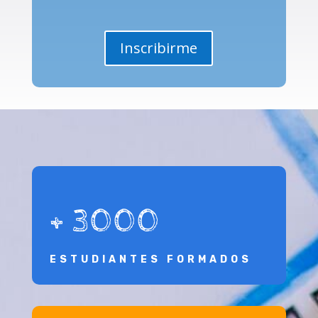
Inscribirme
+ 3000
ESTUDIANTES FORMADOS