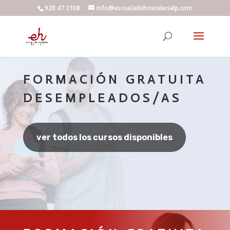
928 47 2108
info@escueladehostelerialp.com
FORMACIÓN GRATUITA
DESEMPLEADOS/AS
ver todos los cursos disponibles