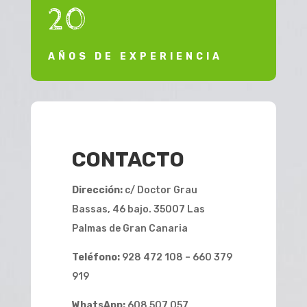
20
AÑOS DE EXPERIENCIA
CONTACTO
Dirección:
c/ Doctor Grau
Bassas, 46 bajo. 35007 Las
Palmas de Gran Canaria
Teléfono:
928 472 108 – 660 379
919
WhatsApp:
608 507 057