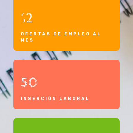
12
OFERTAS DE EMPLEO AL
MES
50
INSERCIÓN LABORAL