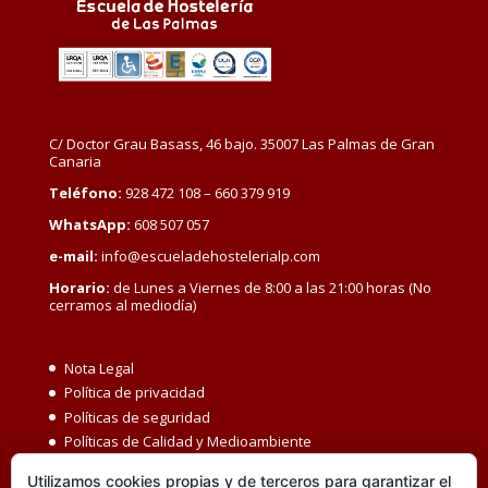
C/ Doctor Grau Basass, 46 bajo. 35007 Las Palmas de Gran
Canaria
Teléfono:
928 472 108 – 660 379 919
WhatsApp:
608 507 057
e-mail:
info@escueladehostelerialp.com
Horario:
de Lunes a Viernes de 8:00 a las 21:00 horas (No
cerramos al mediodía)
Nota Legal
Política de privacidad
Políticas de seguridad
Políticas de Calidad y Medioambiente
Política de Seguridad y Salud en el Trabajo
Utilizamos cookies propias y de terceros para garantizar el