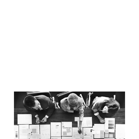
Subvenciones recibidas
Contratos
Cuentas anuales