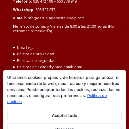
Teléfono:
928 472 108 – 660 379 919
WhatsApp:
608 507 057
e-mail:
info@escueladehostelerialp.com
Horario:
de Lunes a Viernes de 8:00 a las 21:00 horas (No
cerramos al mediodía)
Nota Legal
Política de privacidad
Políticas de seguridad
Políticas de Calidad y Medioambiente
Política de Seguridad y Salud en el Trabajo
Utilizamos cookies propias y de terceros para garantizar el
Igualdad MBC
funcionamiento de la web, medir su uso y mejorar nuestros
Código ético
servicios. Puede aceptar todas las cookies, rechazar las no
Transparencia
necesarias o configurar sus preferencias.
Política de
Política de cookies
cookies
Accesibilidad
Canal de denuncias
Aceptar todo