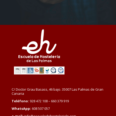
C/ Doctor Grau Basass, 46 bajo. 35007 Las Palmas de Gran
Canaria
Teléfono:
928 472 108 – 660 379 919
WhatsApp:
608 507 057