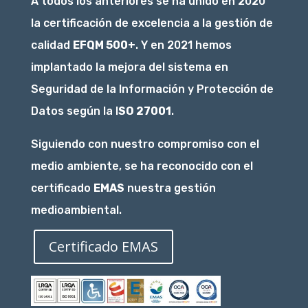
A todos los anteriores se ha unido en 2020
la certificación de excelencia a la gestión de
calidad
EFQM 500+
. Y en 2021 hemos
implantado la mejora del sistema en
Seguridad de la Información y Protección de
Datos según la I
SO 27001
.
Siguiendo con nuestro compromiso con el
medio ambiente, se ha reconocido con el
certificado
EMAS
nuestra gestión
medioambiental.
Certificado EMAS