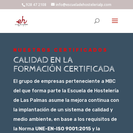
928 47 2108
info@escueladehostelerialp.com
NUESTROS CERTIFICADOS
CALIDAD EN LA
FORMACIÓN CERTIFICADA
El grupo de empresas perteneciente a MBC
del que forma parte la Escuela de Hostelería
de Las Palmas asume la mejora continua con
la implantación de un sistema de calidad y
medio ambiente, en base a los requisitos de
la Norma
UNE-EN-ISO 9001:2015
y la