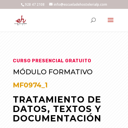
928 47 2108
info@escueladehostelerialp.com
CURSO PRESENCIAL GRATUITO
MÓDULO FORMATIVO
MF0974_1
TRATAMIENTO DE
DATOS, TEXTOS Y
DOCUMENTACIÓN