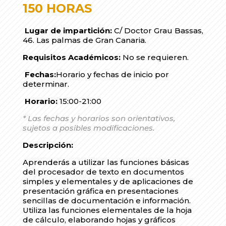
150 HORAS
Lugar de impartición:
C/ Doctor Grau Bassas,
46. Las palmas de Gran Canaria.
Requisitos Académicos:
No se requieren.
Fechas:
Horario y fechas de inicio por
determinar.
Horario:
15:00-21:00
* Las fechas y horarios son orientativos,
sujetos a posibles modificaciones.
Descripción:
Aprenderás a utilizar las funciones básicas
del procesador de texto en documentos
simples y elementales y de aplicaciones de
presentación gráfica en presentaciones
sencillas de documentación e información.
Utiliza las funciones elementales de la hoja
de cálculo, elaborando hojas y gráficos