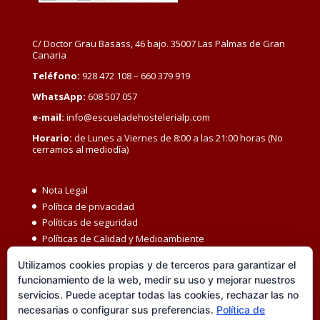
C/ Doctor Grau Basass, 46 bajo. 35007 Las Palmas de Gran
Canaria
Teléfono:
928 472 108 – 660 379 919
WhatsApp:
608 507 057
e-mail:
info@escueladehostelerialp.com
Horario:
de Lunes a Viernes de 8:00 a las 21:00 horas (No
cerramos al mediodía)
Nota Legal
Política de privacidad
Políticas de seguridad
Políticas de Calidad y Medioambiente
Política de Seguridad y Salud en el Trabajo
Utilizamos cookies propias y de terceros para garantizar el
Igualdad MBC
funcionamiento de la web, medir su uso y mejorar nuestros
Código ético
servicios. Puede aceptar todas las cookies, rechazar las no
Transparencia
necesarias o configurar sus preferencias.
Política de
Política de cookies