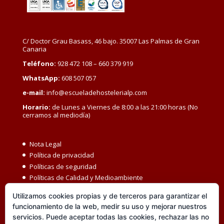
C/ Doctor Grau Basass, 46 bajo. 35007 Las Palmas de Gran
Canaria
Teléfono:
928 472 108 – 660 379 919
WhatsApp:
608 507 057
e-mail:
info@escueladehostelerialp.com
Horario:
de Lunes a Viernes de 8:00 a las 21:00 horas (No
cerramos al mediodía)
Nota Legal
Política de privacidad
Políticas de seguridad
Políticas de Calidad y Medioambiente
Política de Seguridad y Salud en el Trabajo
Utilizamos cookies propias y de terceros para garantizar el
Igualdad MBC
funcionamiento de la web, medir su uso y mejorar nuestros
Código ético
servicios. Puede aceptar todas las cookies, rechazar las no
Transparencia