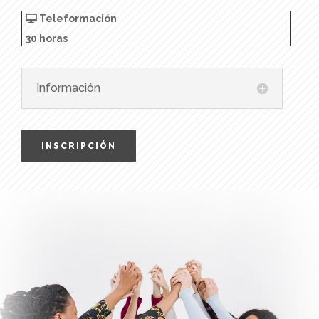
Teleformación
30 horas
Información
INSCRIPCIÓN