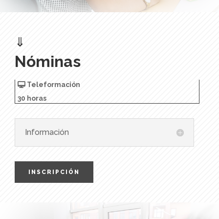
⇓
Nóminas
Teleformación
30 horas
Información
INSCRIPCIÓN