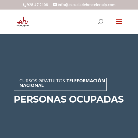
928 47 2108
info@escueladehostelerialp.com
CURSOS GRATUITOS
TELEFORMACIÓN
NACIONAL
PERSONAS OCUPADAS