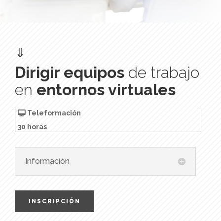
⇓
Dirigir equipos
de trabajo
en
entornos virtuales
Teleformación
30 horas
Información
INSCRIPCIÓN