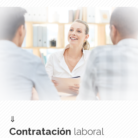
⇓
Contratación
laboral