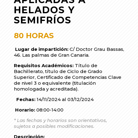
HELADOS Y
SEMIFRÍOS
80 HORAS
Lugar de impartición:
C/ Doctor Grau Bassas,
46. Las palmas de Gran Canaria.
Requisitos Académicos:
Título de
Bachillerato, título de Ciclo de Grado
Superior, Certificado de Competencias Clave
de nivel 3 o equivalente (titulación
homologada y acreditada).
Fechas:
14/11/2024 al 03/12/2024
Horario:
08:00-14:00
* Las fechas y horarios son orientativos,
sujetos a posibles modificaciones.
Descripción: