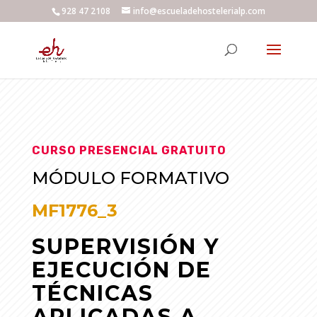
928 47 2108
info@escueladehostelerialp.com
CURSO PRESENCIAL GRATUITO
MÓDULO FORMATIVO
MF1776_3
SUPERVISIÓN Y
EJECUCIÓN DE
TÉCNICAS
APLICADAS A