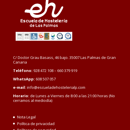
C/ Doctor Grau Basass, 46 bajo. 35007 Las Palmas de Gran
Canaria
Teléfono:
928 472 108 – 660 379 919
WhatsApp:
608 507 057
e-mail:
info@escueladehostelerialp.com
Horario:
de Lunes a Viernes de 8:00 a las 21:00 horas (No
cerramos al mediodía)
Nota Legal
Política de privacidad