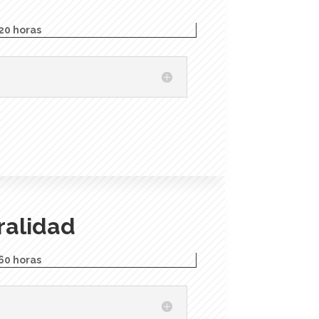
20 horas
ralidad
60 horas