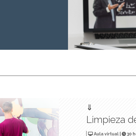
⇓
Limpieza 
Aula virtual |
30 h