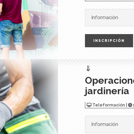
Información
INSCRIPCIÓN
⇓
Operacion
jardinería
Teleformación |
Información