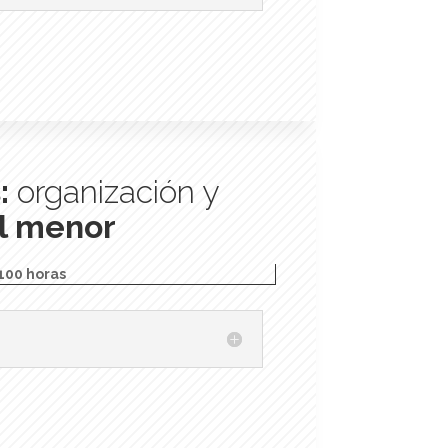
:
organización y
al menor
100 horas