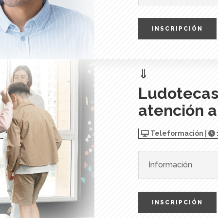
INSCRIPCIÓN
⇓
Ludotecas
atención 
Teleformación |
Información
INSCRIPCIÓN