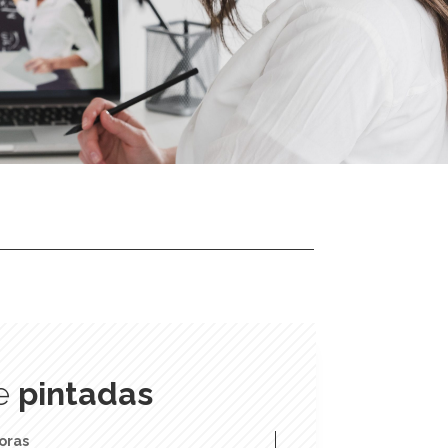
de
pintadas
oras