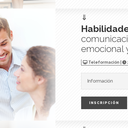
⇓
Habilidade
comunicació
emocional y
Teleformación |
Información
INSCRIPCIÓN