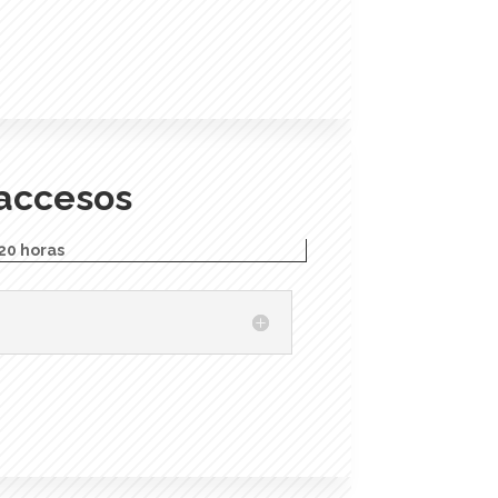
accesos
20 horas