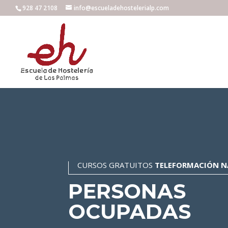
928 47 2108
info@escueladehostelerialp.com
CURSOS GRATUITOS
TELEFORMACIÓN N
PERSONAS
OCUPADAS