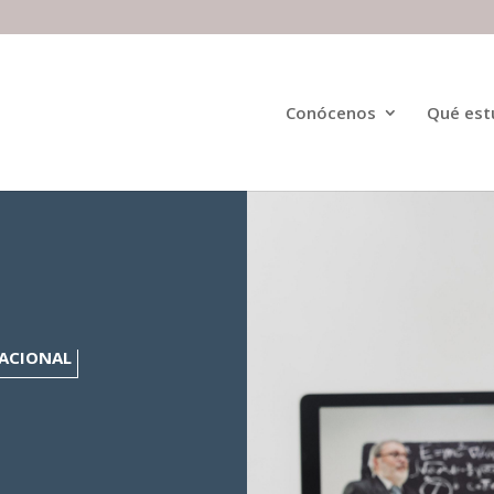
Conócenos
Qué est
ACIONAL