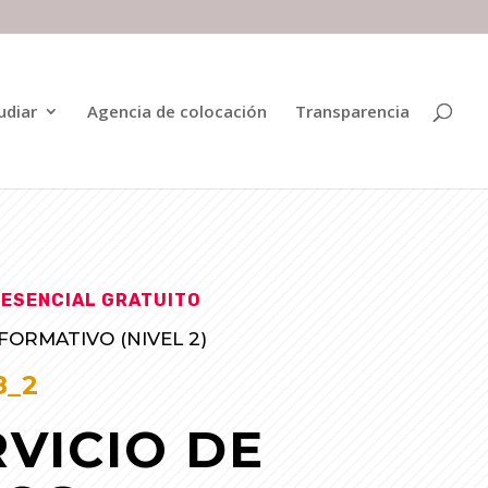
udiar
Agencia de colocación
Transparencia
ESENCIAL GRATUITO
ORMATIVO (NIVEL 2)
8_2
RVICIO DE