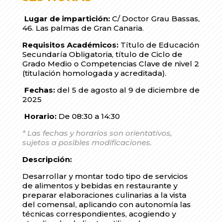
Lugar de impartición:
C/ Doctor Grau Bassas,
46. Las palmas de Gran Canaria.
Requisitos Académicos:
Título de Educación
Secundaría Obligatoria, título de Ciclo de
Grado Medio o Competencias Clave de nivel 2
(titulación homologada y acreditada).
Fechas:
del 5 de agosto al 9 de diciembre de
2025
Horario:
De 08:30 a 14:30
* Las fechas y horarios son orientativos,
sujetos a posibles modificaciones.
Descripción:
Desarrollar y montar todo tipo de servicios
de alimentos y bebidas en restaurante y
preparar elaboraciones culinarias a la vista
del comensal, aplicando con autonomía las
técnicas correspondientes, acogiendo y