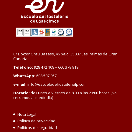
C/ Doctor Grau Basass, 46 bajo. 35007 Las Palmas de Gran
Canaria
Teléfono:
928 472 108 – 660 379 919
WhatsApp:
608 507 057
e-mail:
info@escueladehostelerialp.com
Horario:
de Lunes a Viernes de 8:00 a las 21:00 horas (No
cerramos al mediodía)
Nota Legal
Política de privacidad
Políticas de seguridad