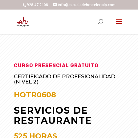
928 47 2108
info@escueladehostelerialp.com
CURSO PRESENCIAL GRATUITO
CERTIFICADO DE PROFESIONALIDAD
(NIVEL 2)
HOTR0608
SERVICIOS DE
RESTAURANTE
525 HORAS