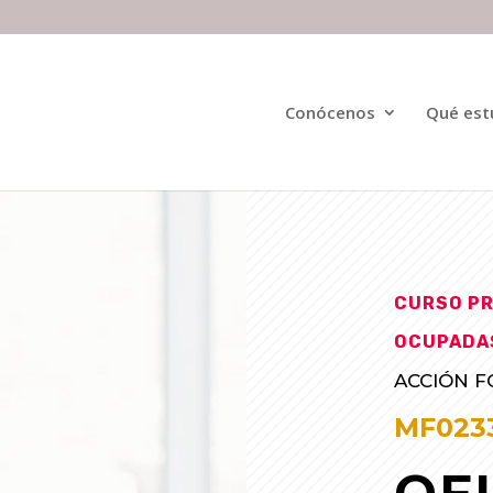
Conócenos
Qué est
CURSO PR
OCUPADA
ACCIÓN F
MF023
OF