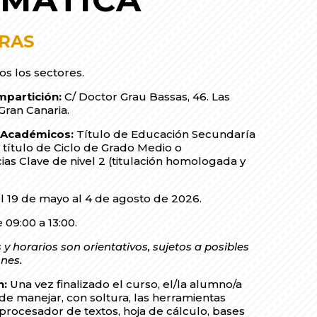
ORAS
os los sectores.
mpartición:
C/ Doctor Grau Bassas, 46. Las
Gran Canaria.
s Académicos:
Título de Educación Secundaría
, título de Ciclo de Grado Medio o
s Clave de nivel 2 (titulación homologada y
)
l 19 de mayo al 4 de agosto de 2026.
 09:00 a 13:00.
 y horarios son orientativos, sujetos a posibles
nes.
n:
Una vez finalizado el curso, el/la alumno/a
de manejar, con soltura, las herramientas
(procesador de textos, hoja de cálculo, bases