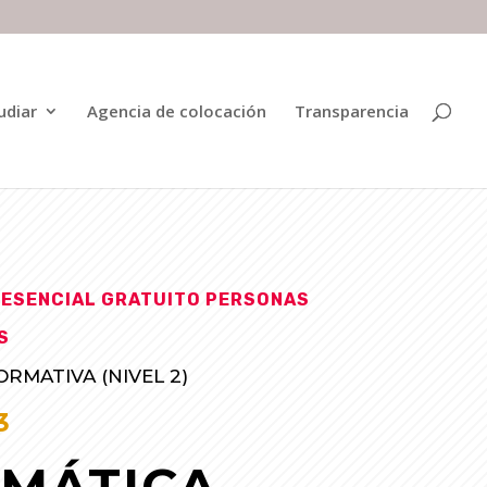
udiar
Agencia de colocación
Transparencia
ESENCIAL GRATUITO PERSONAS
S
ORMATIVA (NIVEL 2)
3
IMÁTICA