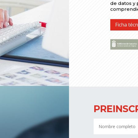
de datos y 
comprendie
Ficha técn
PREINSC