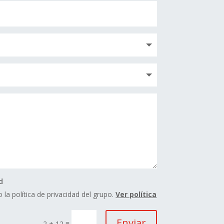
d
 la política de privacidad del grupo.
Ver política
Enviar
=
2 + 12