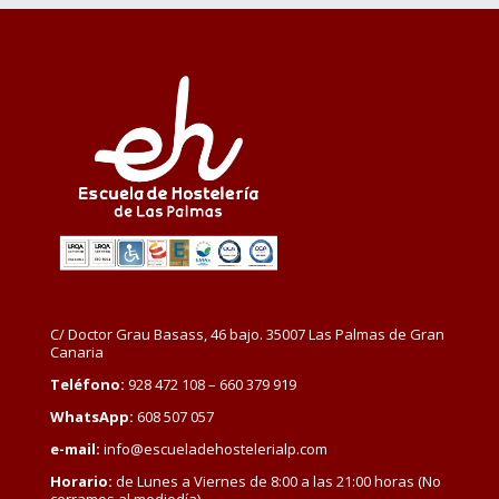
C/ Doctor Grau Basass, 46 bajo. 35007 Las Palmas de Gran
Canaria
Teléfono:
928 472 108 – 660 379 919
WhatsApp:
608 507 057
e-mail:
info@escueladehostelerialp.com
Horario:
de Lunes a Viernes de 8:00 a las 21:00 horas (No