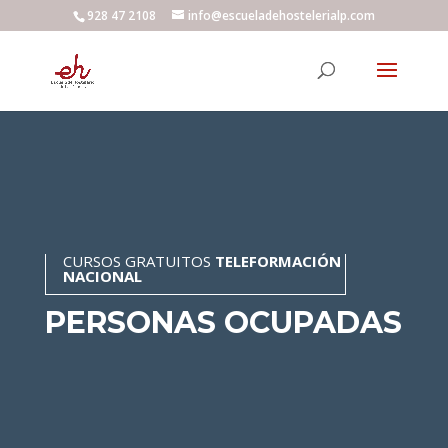
928 47 2108
info@escueladehostelerialp.com
CURSOS GRATUITOS
TELEFORMACIÓN
NACIONAL
PERSONAS OCUPADAS