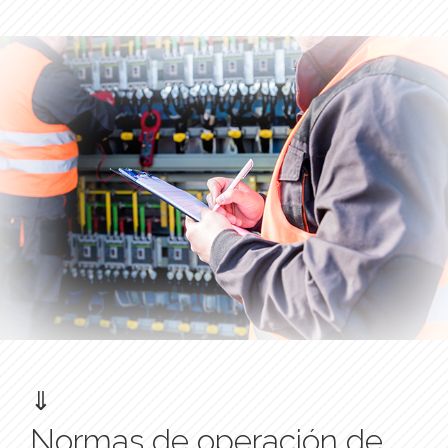
⇓
Normas de operación de