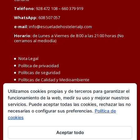
Teléfono:
928 472 108 – 660 379 919
WhatsApp:
608 507 057
e-mail:
info@escueladehostelerialp.com
Horario:
de Lunes a Viernes de 8:00 a las 21:00 horas (No
cerramos al mediodía)
Nota Legal
Política de privacidad
Políticas de seguridad
Políticas de Calidad y Medioambiente
Política de Seguridad y Salud en el Trabajo
Utilizamos cookies propias y de terceros para garantizar el
Igualdad MBC
funcionamiento de la web, medir su uso y mejorar nuestros
Código ético
servicios. Puede aceptar todas las cookies, rechazar las no
Transparencia
necesarias o configurar sus preferencias.
Política de
Política de cookies
cookies
Accesibilidad
Canal de denuncias
Aceptar todo