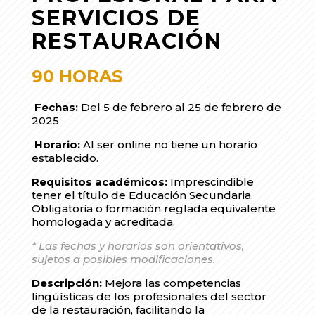
SERVICIOS DE
RESTAURACIÓN
90 HORAS
Fechas:
Del 5 de febrero al 25 de febrero de
2025
Horario:
Al ser online no tiene un horario
establecido.
Requisitos académicos:
Imprescindible
tener el título de Educación Secundaria
Obligatoria o formación reglada equivalente
homologada y acreditada.
* Las fechas y horarios son orientativos,
sujetos a posibles modificaciones.
Descripción:
Mejora las competencias
lingüísticas de los profesionales del sector
de la restauración, facilitando la