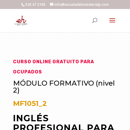
928 47 2108
info@escueladehostelerialp.com
CURSO ONLINE GRATUITO PARA
OCUPADOS
MÓDULO FORMATIVO (nivel
2)
MF1051_2
INGLÉS
PROFESIONAL PARA