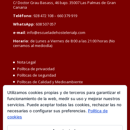
C/ Doctor Grau Basass, 46 bajo. 35007 Las Palmas de Gran
Canaria
Teléfono:
928 472 108 – 660 379 919
WhatsApp:
608 507 057
e-mail:
info@escueladehostelerialp.com
Horario:
de Lunes a Viernes de 8:00 a las 21:00 horas (No
cerramos al mediodía)
Nota Legal
Política de privacidad
Políticas de seguridad
Políticas de Calidad y Medioambiente
Política de Seguridad y Salud en el Trabajo
Utilizamos cookies propias y de terceros para garantizar el
Igualdad MBC
funcionamiento de la web, medir su uso y mejorar nuestros
Código ético
servicios. Puede aceptar todas las cookies, rechazar las no
Transparencia
necesarias o configurar sus preferencias.
Política de
Política de cookies
cookies
Accesibilidad
Canal de denuncias