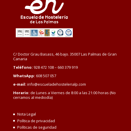
C/ Doctor Grau Basass, 46 bajo. 35007 Las Palmas de Gran
Canaria
Teléfono:
928 472 108 – 660 379 919
WhatsApp:
608 507 057
e-mail:
info@escueladehostelerialp.com
Horario:
de Lunes a Viernes de 8:00 a las 21:00 horas (No
cerramos al mediodía)
Nota Legal
Política de privacidad
Políticas de seguridad