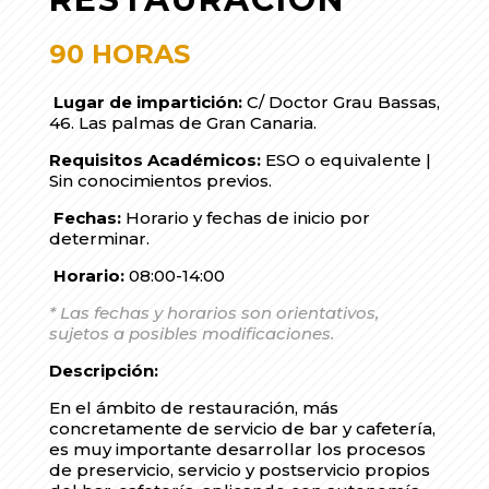
90 HORAS
Lugar de impartición:
C/ Doctor Grau Bassas,
46. Las palmas de Gran Canaria.
Requisitos Académicos:
ESO o equivalente |
Sin conocimientos previos.
Fechas:
Horario y fechas de inicio por
determinar.
Horario:
08:00-14:00
* Las fechas y horarios son orientativos,
sujetos a posibles modificaciones.
Descripción:
En el ámbito de restauración, más
concretamente de servicio de bar y cafetería,
es muy importante desarrollar los procesos
de preservicio, servicio y postservicio propios