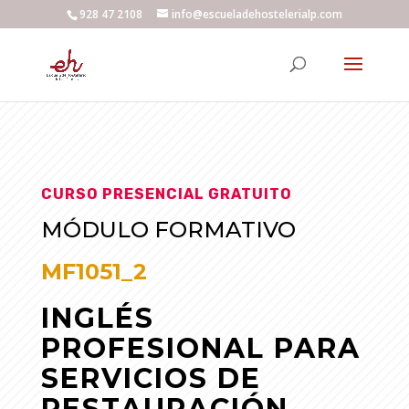
928 47 2108
info@escueladehostelerialp.com
CURSO PRESENCIAL GRATUITO
MÓDULO FORMATIVO
MF1051_2
INGLÉS
PROFESIONAL PARA
SERVICIOS DE
RESTAURACIÓN