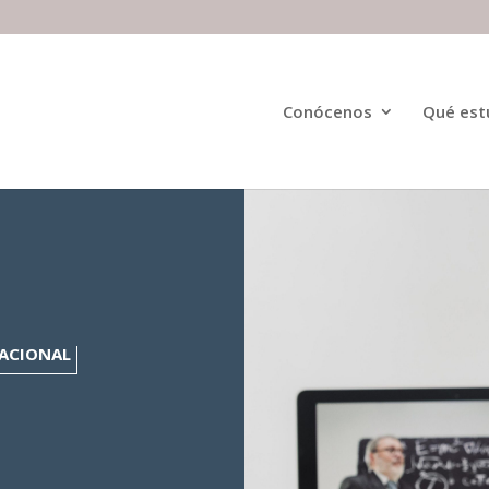
Conócenos
Qué est
ACIONAL