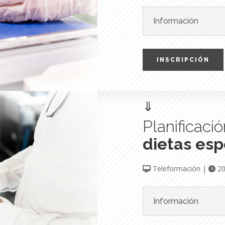
Información
INSCRIPCIÓN
⇓
Planificaci
dietas esp
Teleformación |
20
Información