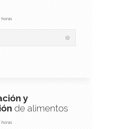
 horas
ción y
ión
de alimentos
 horas