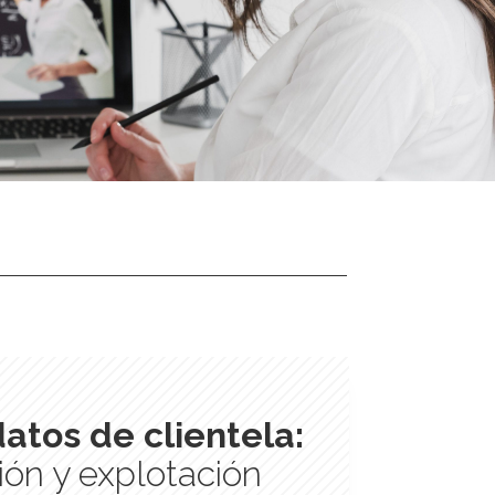
atos de clientela:
ón y explotación