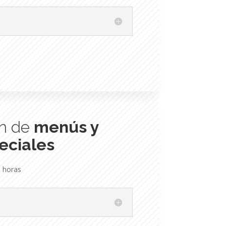
ón de
menús y
eciales
 horas