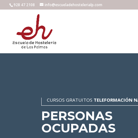
928 47 2108
info@escueladehostelerialp.com
CURSOS GRATUITOS
TELEFORMACIÓN N
PERSONAS
OCUPADAS