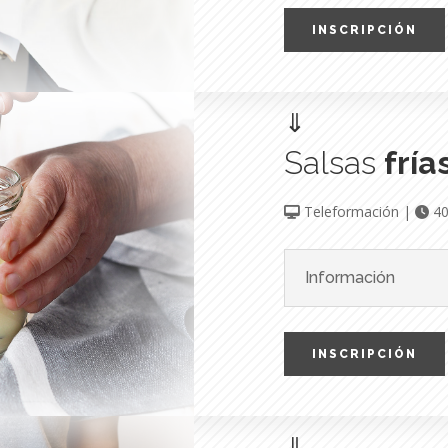
INSCRIPCIÓN
⇓
Salsas
fría
Teleformación |
40
Información
INSCRIPCIÓN
⇓