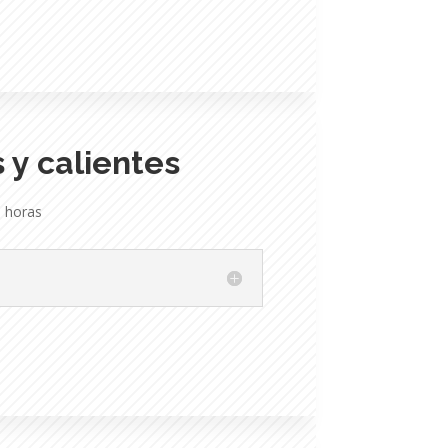
s y calientes
 horas