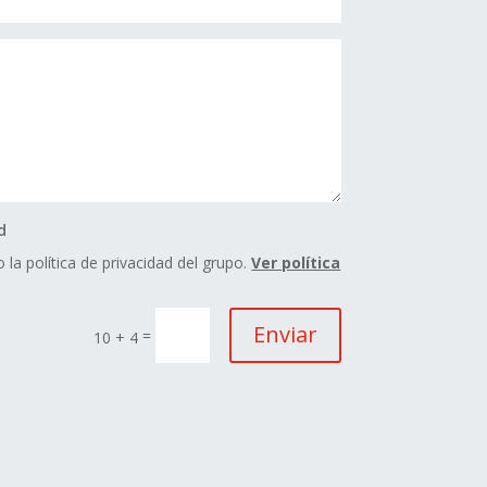
d
 la política de privacidad del grupo.
Ver política
Enviar
=
10 + 4