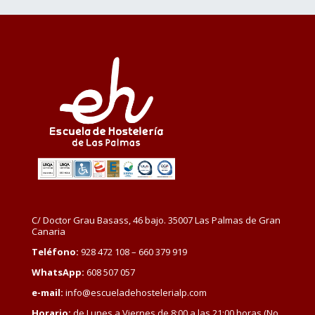
C/ Doctor Grau Basass, 46 bajo. 35007 Las Palmas de Gran
Canaria
Teléfono:
928 472 108 – 660 379 919
WhatsApp:
608 507 057
e-mail:
info@escueladehostelerialp.com
Horario:
de Lunes a Viernes de 8:00 a las 21:00 horas (No