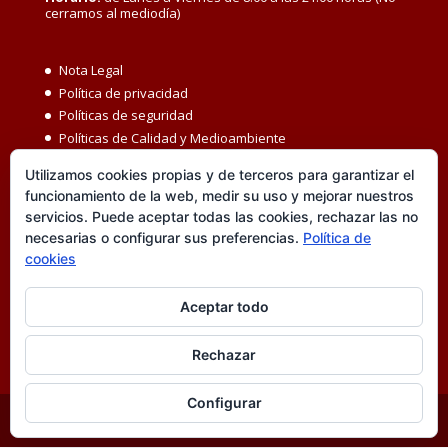
cerramos al mediodía)
Nota Legal
Política de privacidad
Políticas de seguridad
Políticas de Calidad y Medioambiente
Política de Seguridad y Salud en el Trabajo
Utilizamos cookies propias y de terceros para garantizar el
Igualdad MBC
funcionamiento de la web, medir su uso y mejorar nuestros
Código ético
servicios. Puede aceptar todas las cookies, rechazar las no
Transparencia
necesarias o configurar sus preferencias.
Política de
Política de cookies
cookies
Accesibilidad
Canal de denuncias
Aceptar todo
Rechazar
Configurar