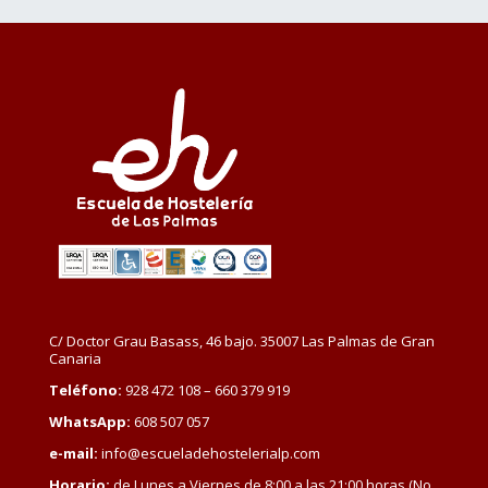
C/ Doctor Grau Basass, 46 bajo. 35007 Las Palmas de Gran
Canaria
Teléfono:
928 472 108 – 660 379 919
WhatsApp:
608 507 057
e-mail:
info@escueladehostelerialp.com
Horario:
de Lunes a Viernes de 8:00 a las 21:00 horas (No