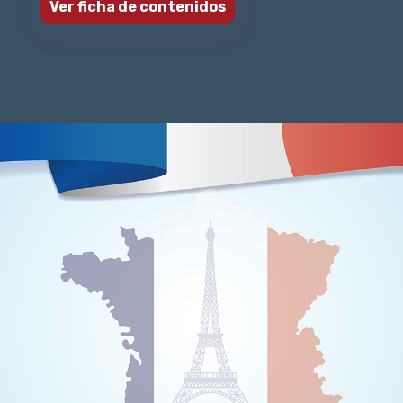
Ver ficha de contenidos