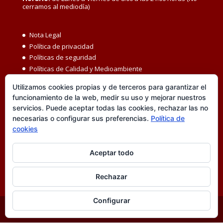
cerramos al mediodía)
Nota Legal
Política de privacidad
Políticas de seguridad
Políticas de Calidad y Medioambiente
Política de Seguridad y Salud en el Trabajo
Utilizamos cookies propias y de terceros para garantizar el
Igualdad MBC
funcionamiento de la web, medir su uso y mejorar nuestros
Código ético
servicios. Puede aceptar todas las cookies, rechazar las no
Transparencia
necesarias o configurar sus preferencias.
Política de
Política de cookies
cookies
Accesibilidad
Canal de denuncias
Aceptar todo
Rechazar
Configurar