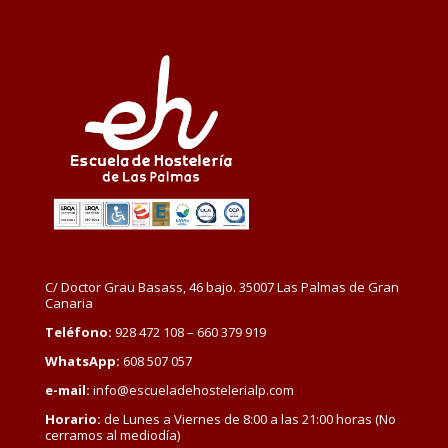
C/ Doctor Grau Basass, 46 bajo. 35007 Las Palmas de Gran
Canaria
Teléfono:
928 472 108 – 660 379 919
WhatsApp:
608 507 057
e-mail:
info@escueladehostelerialp.com
Horario:
de Lunes a Viernes de 8:00 a las 21:00 horas (No
cerramos al mediodía)