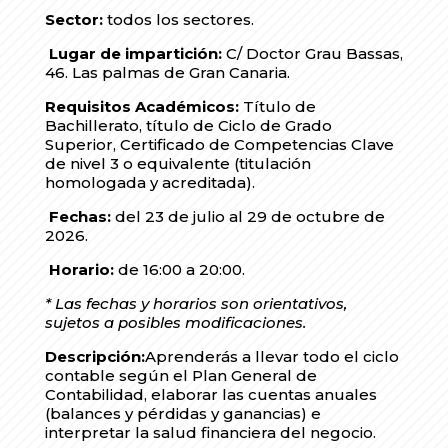
Sector:
todos los sectores.
Lugar de impartición:
C/ Doctor Grau Bassas,
46. Las palmas de Gran Canaria.
Requisitos Académicos:
Título de
Bachillerato, título de Ciclo de Grado
Superior, Certificado de Competencias Clave
de nivel 3 o equivalente (titulación
homologada y acreditada).
Fechas:
del 23 de julio al 29 de octubre de
2026.
Horario:
de 16:00 a 20:00.
* Las fechas y horarios son orientativos,
sujetos a posibles modificaciones.
Descripción:
Aprenderás a llevar todo el ciclo
contable según el Plan General de
Contabilidad, elaborar las cuentas anuales
(balances y pérdidas y ganancias) e
interpretar la salud financiera del negocio.