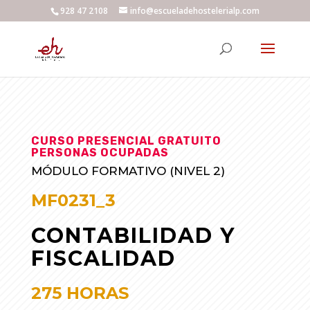
928 47 2108
info@escueladehostelerialp.com
CURSO PRESENCIAL GRATUITO
PERSONAS OCUPADAS
MÓDULO FORMATIVO (NIVEL 2)
MF0231_3
CONTABILIDAD Y
FISCALIDAD
275 HORAS