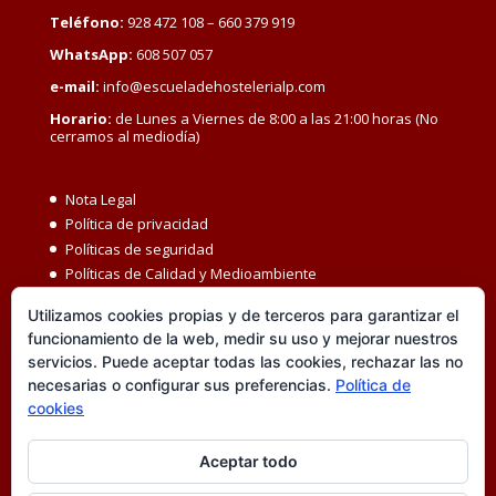
Teléfono:
928 472 108 – 660 379 919
WhatsApp:
608 507 057
e-mail:
info@escueladehostelerialp.com
Horario:
de Lunes a Viernes de 8:00 a las 21:00 horas (No
cerramos al mediodía)
Nota Legal
Política de privacidad
Políticas de seguridad
Políticas de Calidad y Medioambiente
Política de Seguridad y Salud en el Trabajo
Utilizamos cookies propias y de terceros para garantizar el
Igualdad MBC
funcionamiento de la web, medir su uso y mejorar nuestros
Código ético
servicios. Puede aceptar todas las cookies, rechazar las no
Transparencia
necesarias o configurar sus preferencias.
Política de
Política de cookies
cookies
Accesibilidad
Canal de denuncias
Aceptar todo