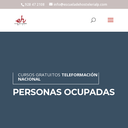
928 47 2108
info@escueladehostelerialp.com
CURSOS GRATUITOS
TELEFORMACIÓN
NACIONAL
PERSONAS OCUPADAS