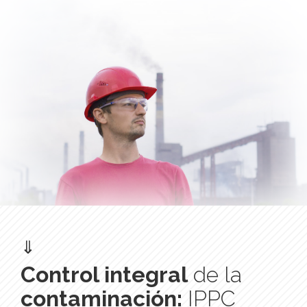
⇓
Control integral
de la
contaminación:
IPPC