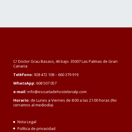
C/ Doctor Grau Basass, 46 bajo. 35007 Las Palmas de Gran
Canaria
Teléfono:
928 472 108 – 660 379 919
WhatsApp:
608 507 057
e-mail:
info@escueladehostelerialp.com
Horario:
de Lunes a Viernes de 8:00 a las 21:00 horas (No
cerramos al mediodía)
Nota Legal
Política de privacidad