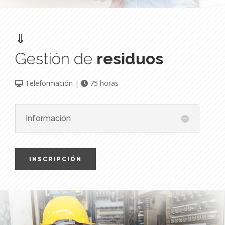
⇓
Gestión de
residuos
Teleformación |
75 horas
Información
INSCRIPCIÓN