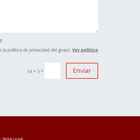
d
 la política de privacidad del grupo.
Ver política
Enviar
=
14 + 3
Nota Legal