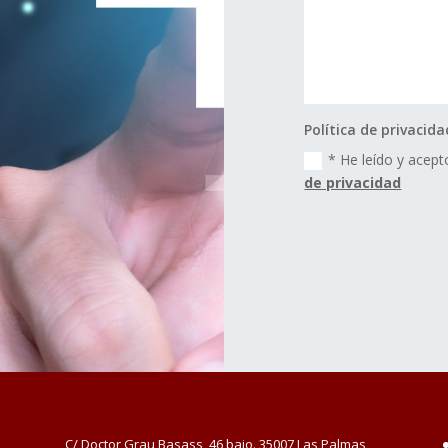
Política de privacida
* He leído y acepto
de privacidad
C/ Doctor Grau Basass, 46 bajo. 35007 Las Palmas