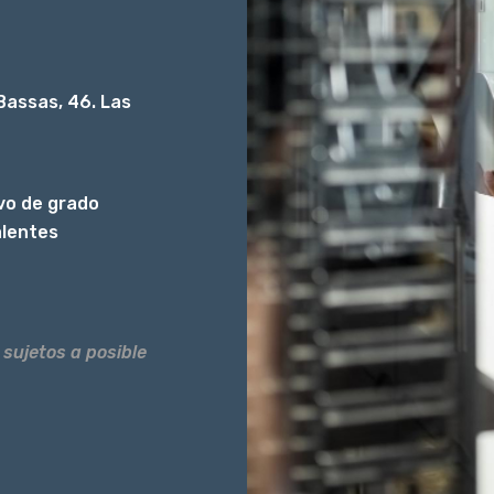
Bassas, 46. Las
ivo de grado
alentes
 sujetos a posible