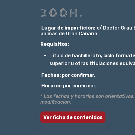
300H.
Lugar de impartición:
c/ Doctor Grau 
palmas de Gran Canaria.
Requisitos:
Título de bachillerato, ciclo format
superior u otras titulaciones equiv
Fechas:
por confirmar.
Horario:
por confirmar.
* Las fechas y horarios son orientativos,
modificación.
Ver ficha de contenidos