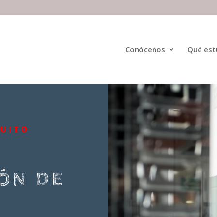
Conócenos
Qué est
TUITO
ÓN DE