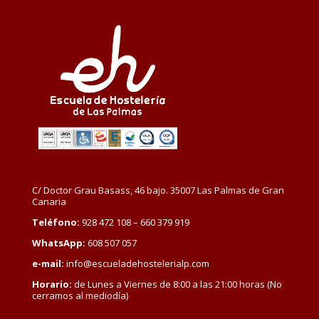
C/ Doctor Grau Basass, 46 bajo. 35007 Las Palmas de Gran
Canaria
Teléfono:
928 472 108 – 660 379 919
WhatsApp:
608 507 057
e-mail:
info@escueladehostelerialp.com
Horario:
de Lunes a Viernes de 8:00 a las 21:00 horas (No
cerramos al mediodía)