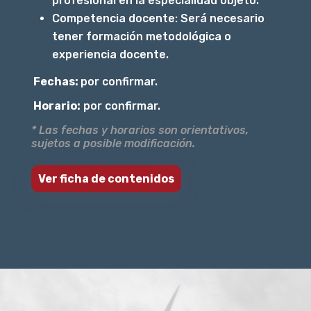
profesional en la especialidad objeto.
Competencia docente: Será necesario
tener formación metodológica o
experiencia docente.
Fechas:
por confirmar.
Horario:
por confirmar.
* Las fechas y horarios son orientativos,
sujetos a posible modificación.
Ver ficha de contenidos