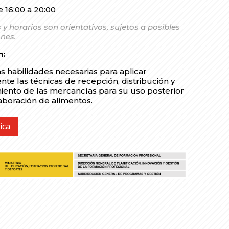
 16:00 a 20:00
 y horarios son orientativos, sujetos a posibles
nes.
n:
s habilidades necesarias para aplicar
te las técnicas de recepción, distribución y
ento de las mercancías para su uso posterior
aboración de alimentos.
ica