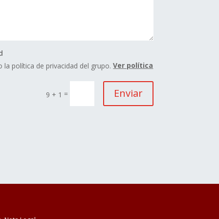
d
 la política de privacidad del grupo.
Ver política
Enviar
=
9 + 1