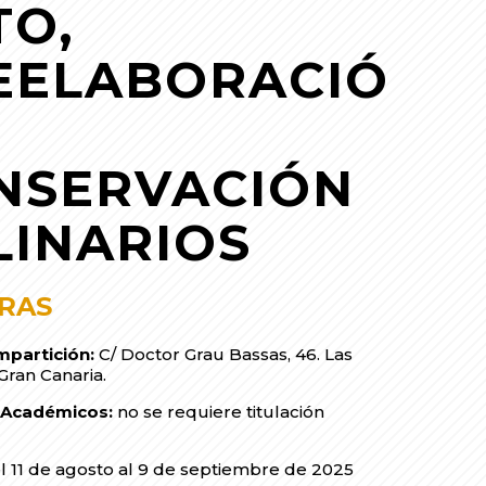
TO,
EELABORACIÓ
NSERVACIÓN
LINARIOS
ORAS
mpartición:
C/ Doctor Grau Bassas, 46. Las
Gran Canaria.
s Académicos:
no se requiere titulación
.
l 11 de agosto al 9 de septiembre de 2025