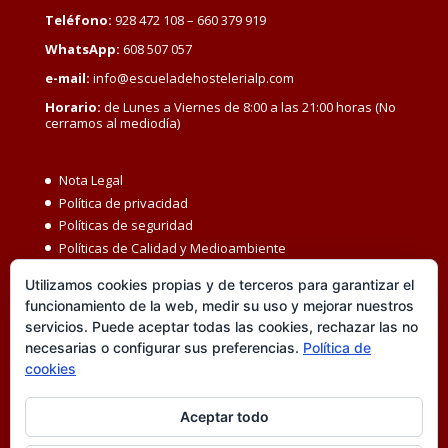
Teléfono:
928 472 108 – 660 379 919
WhatsApp:
608 507 057
e-mail:
info@escueladehostelerialp.com
Horario:
de Lunes a Viernes de 8:00 a las 21:00 horas (No
cerramos al mediodía)
Nota Legal
Política de privacidad
Políticas de seguridad
Políticas de Calidad y Medioambiente
Política de Seguridad y Salud en el Trabajo
Utilizamos cookies propias y de terceros para garantizar el
Igualdad MBC
funcionamiento de la web, medir su uso y mejorar nuestros
Código ético
servicios. Puede aceptar todas las cookies, rechazar las no
Transparencia
necesarias o configurar sus preferencias.
Política de
Política de cookies
cookies
Accesibilidad
Canal de denuncias
Aceptar todo