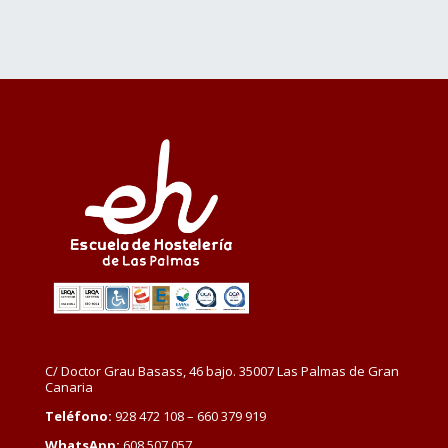
C/ Doctor Grau Basass, 46 bajo. 35007 Las Palmas de Gran
Canaria
Teléfono:
928 472 108 – 660 379 919
WhatsApp:
608 507 057